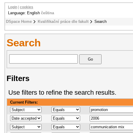
Login
|
cookies
Language: English
čeština
DSpace Home
Kvalifikační práce dle fakult
Search
Search
Filters
Use filters to refine the search results.
Current Filters: