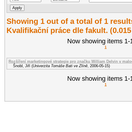
Showing 1 out of a total of 1 resul
Kvalifikační práce dle fakult. (0.01
Now showing items 1-1
1
Rozšíření marketingové strategie pro značku William Delvin v malo
Šnobl, Jiří
(
Univerzita Tomáše Bati ve Zlíně
,
2006-05-15
)
Now showing items 1-1
1