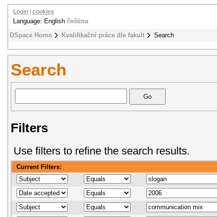
Login
|
cookies
Language: English
čeština
DSpace Home
Kvalifikační práce dle fakult
Search
Search
Filters
Use filters to refine the search results.
Current Filters: