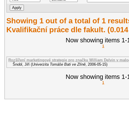
Showing 1 out of a total of 1 resul
Kvalifikační práce dle fakult. (0.01
Now showing items 1-1
1
Rozšíření marketingové strategie pro značku William Delvin v malo
Šnobl, Jiří
(
Univerzita Tomáše Bati ve Zlíně
,
2006-05-15
)
Now showing items 1-1
1