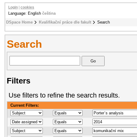
Login
|
cookies
Language: English
čeština
DSpace Home
Kvalifikační práce dle fakult
Search
Search
Filters
Use filters to refine the search results.
Current Filters: