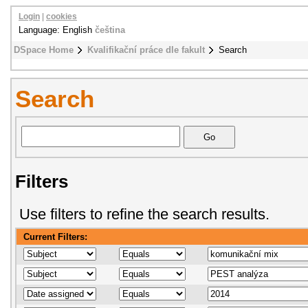
Login
|
cookies
Language: English
čeština
DSpace Home
Kvalifikační práce dle fakult
Search
Search
Filters
Use filters to refine the search results.
Current Filters: