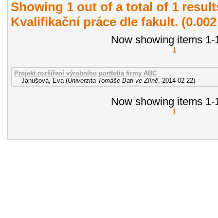
Showing 1 out of a total of 1 resul
Kvalifikační práce dle fakult. (0.00
Now showing items 1-1
1
Projekt rozšíření výrobního portfolia firmy ABC
Janušová, Eva
(
Univerzita Tomáše Bati ve Zlíně
,
2014-02-22
)
Now showing items 1-1
1