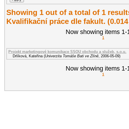
Showing 1 out of a total of 1 resul
Kvalifikační práce dle fakult. (0.01
Now showing items 1-1
1
Projekt marketingové komunikace SSOU obchodu a služeb, s.o.u.
Drlíková, Kateřina
(
Univerzita Tomáše Bati ve Zlíně
,
2006-05-09
)
Now showing items 1-1
1