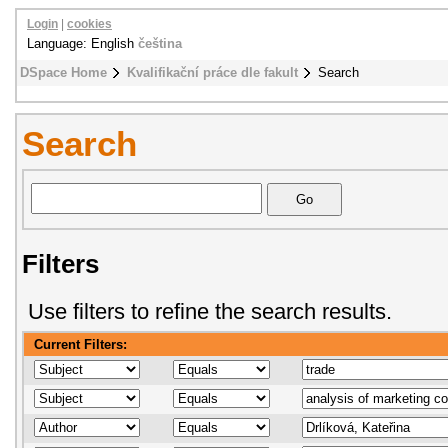
Login
|
cookies
Language: English
čeština
DSpace Home
Kvalifikační práce dle fakult
Search
Search
Filters
Use filters to refine the search results.
Current Filters: