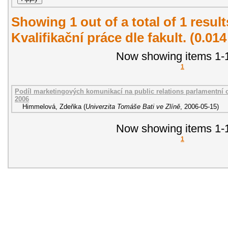
Showing 1 out of a total of 1 resul
Kvalifikační práce dle fakult. (0.01
Now showing items 1-1
1
Podíl marketingových komunikací na public relations parlamentní o
2006
Himmelová, Zdeňka
(
Univerzita Tomáše Bati ve Zlíně
,
2006-05-15
)
Now showing items 1-1
1