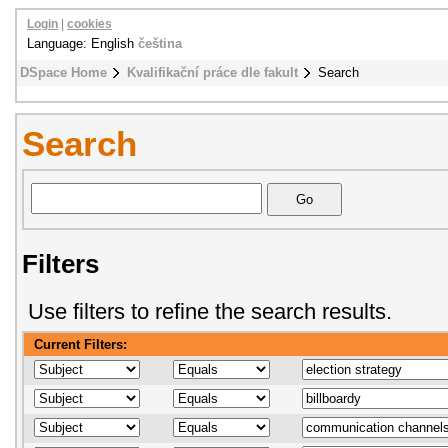
Login
|
cookies
Language: English
čeština
DSpace Home
Kvalifikační práce dle fakult
Search
Search
Filters
Use filters to refine the search results.
Current Filters: