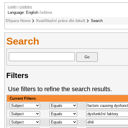
Login
|
cookies
Language: English
čeština
DSpace Home
Kvalifikační práce dle fakult
Search
Search
Filters
Use filters to refine the search results.
Current Filters: