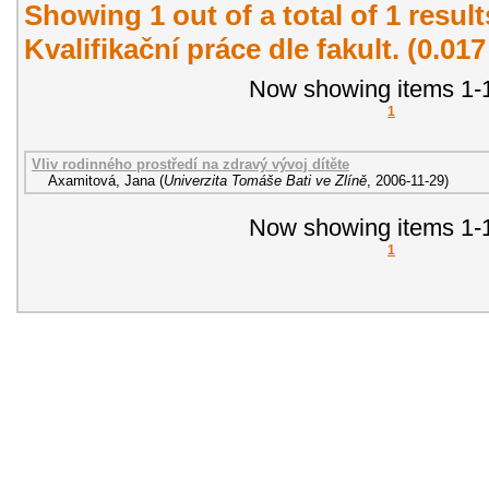
Showing 1 out of a total of 1 resul
Kvalifikační práce dle fakult. (0.01
Now showing items 1-1
1
Vliv rodinného prostředí na zdravý vývoj dítěte
Axamitová, Jana
(
Univerzita Tomáše Bati ve Zlíně
,
2006-11-29
)
Now showing items 1-1
1