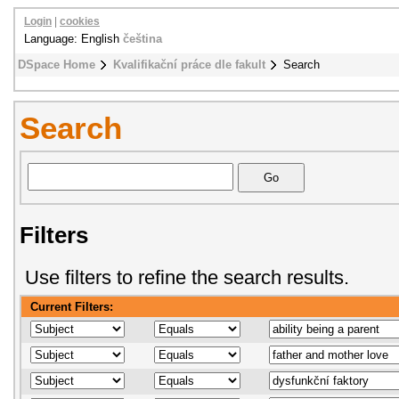
Login
|
cookies
Language: English
čeština
DSpace Home
Kvalifikační práce dle fakult
Search
Search
Filters
Use filters to refine the search results.
Current Filters: