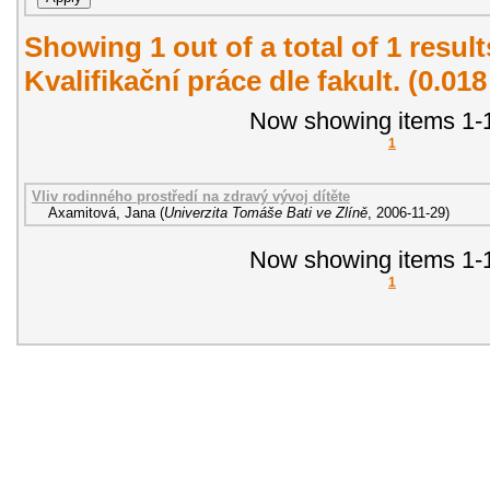
Showing 1 out of a total of 1 resul
Kvalifikační práce dle fakult. (0.01
Now showing items 1-1
1
Vliv rodinného prostředí na zdravý vývoj dítěte
Axamitová, Jana
(
Univerzita Tomáše Bati ve Zlíně
,
2006-11-29
)
Now showing items 1-1
1