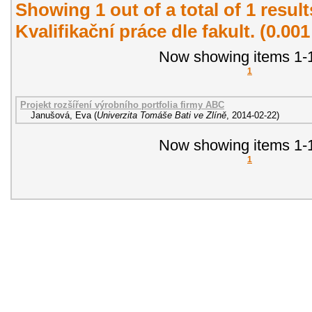
Showing 1 out of a total of 1 resul
Kvalifikační práce dle fakult. (0.00
Now showing items 1-1
1
Projekt rozšíření výrobního portfolia firmy ABC
Janušová, Eva
(
Univerzita Tomáše Bati ve Zlíně
,
2014-02-22
)
Now showing items 1-1
1