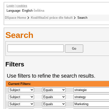
Login
|
cookies
Language: English
čeština
DSpace Home
Kvalifikační práce dle fakult
Search
Search
Filters
Use filters to refine the search results.
Current Filters: