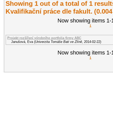
Showing 1 out of a total of 1 resul
Kvalifikační práce dle fakult. (0.00
Now showing items 1-1
1
Projekt rozšíření výrobního portfolia firmy ABC
Janušová, Eva
(
Univerzita Tomáše Bati ve Zlíně
,
2014-02-22
)
Now showing items 1-1
1