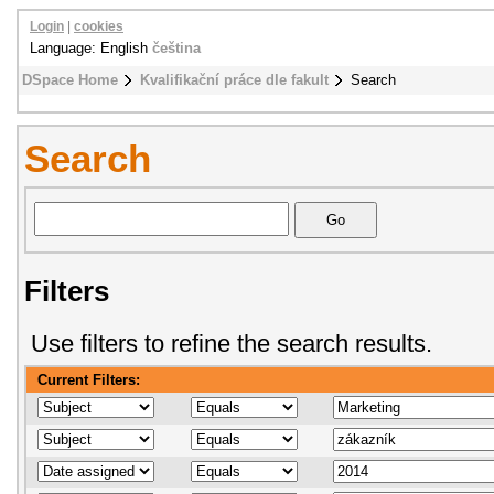
Login
|
cookies
Language: English
čeština
DSpace Home
Kvalifikační práce dle fakult
Search
Search
Filters
Use filters to refine the search results.
Current Filters: