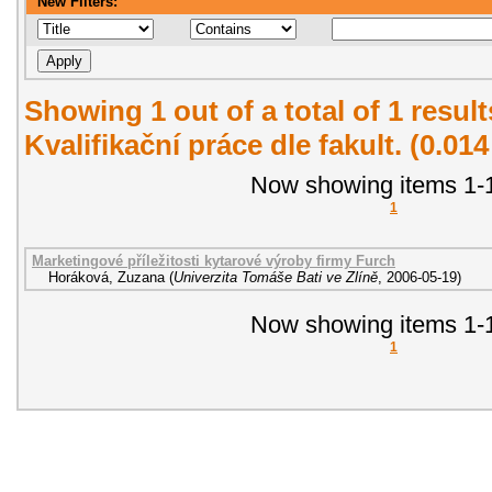
New Filters:
Showing 1 out of a total of 1 resul
Kvalifikační práce dle fakult. (0.01
Now showing items 1-1
1
Marketingové příležitosti kytarové výroby firmy Furch
Horáková, Zuzana
(
Univerzita Tomáše Bati ve Zlíně
,
2006-05-19
)
Now showing items 1-1
1