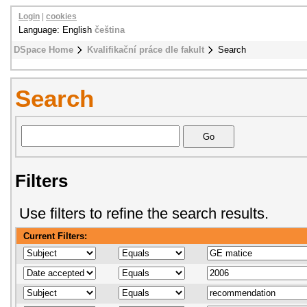
Login
|
cookies
Language: English
čeština
DSpace Home
Kvalifikační práce dle fakult
Search
Search
Filters
Use filters to refine the search results.
Current Filters: