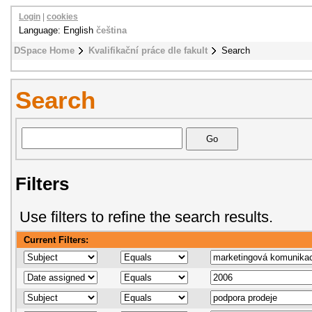
Login
|
cookies
Language: English
čeština
DSpace Home
Kvalifikační práce dle fakult
Search
Search
Filters
Use filters to refine the search results.
Current Filters: