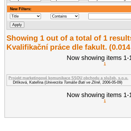
New Filters:
Showing 1 out of a total of 1 resul
Kvalifikační práce dle fakult. (0.01
Now showing items 1-1
1
Projekt marketingové komunikace SSOU obchodu a služeb, s.o.u.
Drlíková, Kateřina
(
Univerzita Tomáše Bati ve Zlíně
,
2006-05-09
)
Now showing items 1-1
1