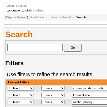
Login
|
cookies
Language: English
čeština
DSpace Home
Kvalifikační práce dle fakult
Search
Search
Filters
Use filters to refine the search results.
Current Filters: