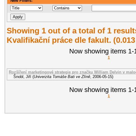
New Filters:
Showing 1 out of a total of 1 resul
Kvalifikační práce dle fakult. (0.01
Now showing items 1-1
1
Rozšíření marketingové strategie pro značku William Delvin v malo
Šnobl, Jiří
(
Univerzita Tomáše Bati ve Zlíně
,
2006-05-15
)
Now showing items 1-1
1