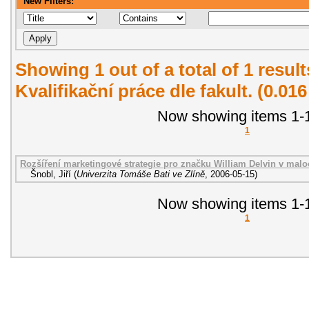
New Filters:
Showing 1 out of a total of 1 resul
Kvalifikační práce dle fakult. (0.01
Now showing items 1-1
1
Rozšíření marketingové strategie pro značku William Delvin v malo
Šnobl, Jiří
(
Univerzita Tomáše Bati ve Zlíně
,
2006-05-15
)
Now showing items 1-1
1