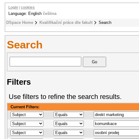
Login
|
cookies
Language: English
čeština
DSpace Home
Kvalifikační práce dle fakult
Search
Search
Filters
Use filters to refine the search results.
Current Filters: