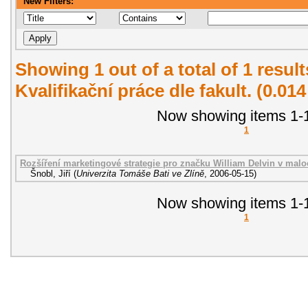
New Filters:
Showing 1 out of a total of 1 resul
Kvalifikační práce dle fakult. (0.01
Now showing items 1-1
1
Rozšíření marketingové strategie pro značku William Delvin v malo
Šnobl, Jiří
(
Univerzita Tomáše Bati ve Zlíně
,
2006-05-15
)
Now showing items 1-1
1