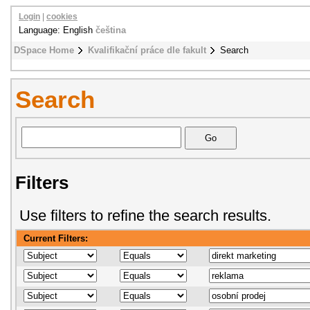
Login
|
cookies
Language: English
čeština
DSpace Home
Kvalifikační práce dle fakult
Search
Search
Filters
Use filters to refine the search results.
Current Filters: