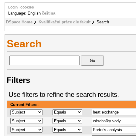
Login
|
cookies
Language: English
čeština
DSpace Home
Kvalifikační práce dle fakult
Search
Search
Filters
Use filters to refine the search results.
Current Filters: