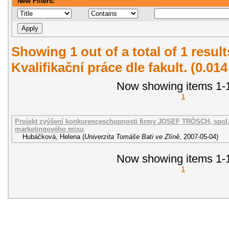
New Filters:
Showing 1 out of a total of 1 resul
Kvalifikační práce dle fakult. (0.01
Now showing items 1-1
1
Projekt zvýšení konkurenceschopnosti firmy JOSEF TRÖSCH, spol. s
marketingového mixu
Hubáčková, Helena
(
Univerzita Tomáše Bati ve Zlíně
,
2007-05-04
)
Now showing items 1-1
1