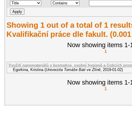
Showing 1 out of a total of 1 resul
Kvalifikační práce dle fakult. (0.00
Now showing items 1-1
1
Využití nanomateriálů v kosmetice, osobní hygieně a čisticích pros
Egorkina, Kristina
(
Univerzita Tomáše Bati ve Zlíně
,
2019-01-02
)
Now showing items 1-1
1