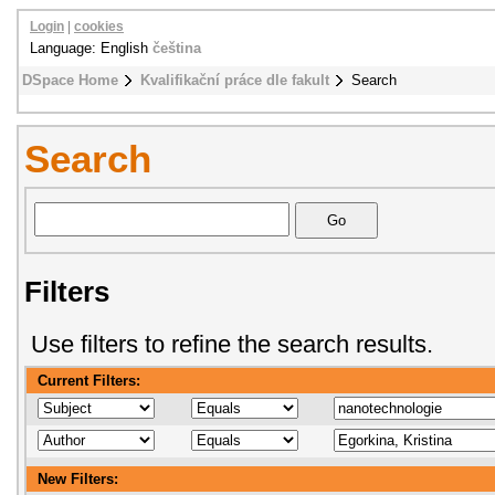
Login
|
cookies
Language: English
čeština
DSpace Home
Kvalifikační práce dle fakult
Search
Search
Filters
Use filters to refine the search results.
Current Filters:
New Filters: