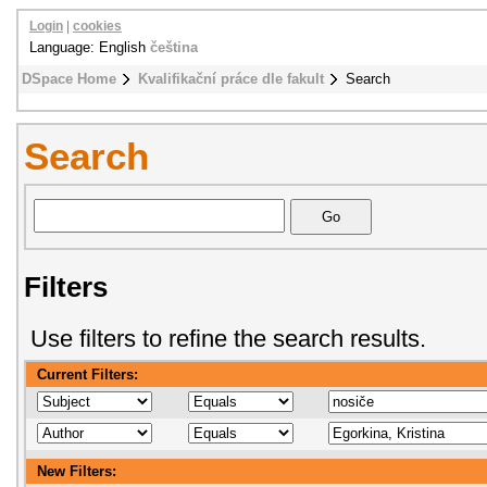
Login
|
cookies
Language: English
čeština
DSpace Home
Kvalifikační práce dle fakult
Search
Search
Filters
Use filters to refine the search results.
Current Filters:
New Filters: