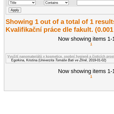
Showing 1 out of a total of 1 resul
Kvalifikační práce dle fakult. (0.00
Now showing items 1-1
1
Využití nanomateriálů v kosmetice, osobní hygieně a čisticích pros
Egorkina, Kristina
(
Univerzita Tomáše Bati ve Zlíně
,
2019-01-02
)
Now showing items 1-1
1