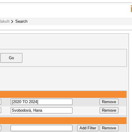
fakult
Search