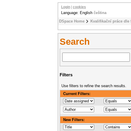
Login
|
cookies
Language: English
čeština
DSpace Home
Kvalifikační práce dle 
Search
Filters
Use filters to refine the search results.
Current Filters:
New Filters: