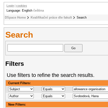
Login
|
cookies
Language: English
čeština
DSpace Home
Kvalifikační práce dle fakult
Search
Search
Filters
Use filters to refine the search results.
Current Filters:
New Filters: