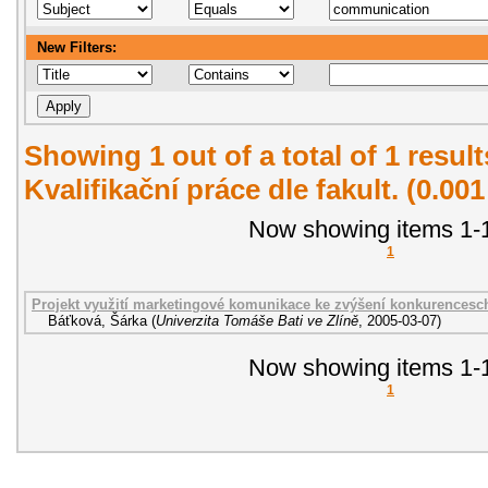
New Filters:
Showing 1 out of a total of 1 resul
Kvalifikační práce dle fakult. (0.00
Now showing items 1-1
1
Projekt využití marketingové komunikace ke zvýšení konkurencesch
Báťková, Šárka
(
Univerzita Tomáše Bati ve Zlíně
,
2005-03-07
)
Now showing items 1-1
1