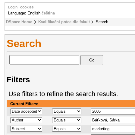
Login
|
cookies
Language: English
čeština
DSpace Home
Kvalifikační práce dle fakult
Search
Search
Filters
Use filters to refine the search results.
Current Filters: