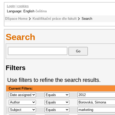
Login
|
cookies
Language: English
čeština
DSpace Home
Kvalifikační práce dle fakult
Search
Search
Filters
Use filters to refine the search results.
Current Filters: