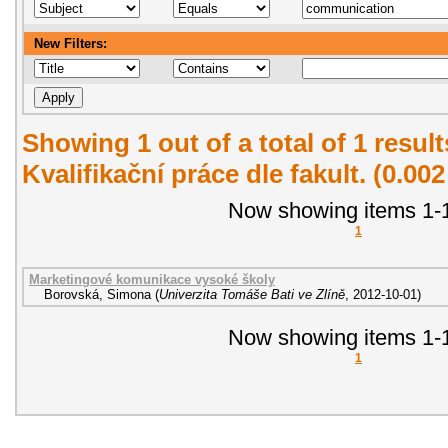
New Filters:
Showing 1 out of a total of 1 resul
Kvalifikační práce dle fakult. (0.00
Now showing items 1-1
1
Marketingové komunikace vysoké školy
Borovská, Simona
(
Univerzita Tomáše Bati ve Zlíně
,
2012-10-01
)
Now showing items 1-1
1