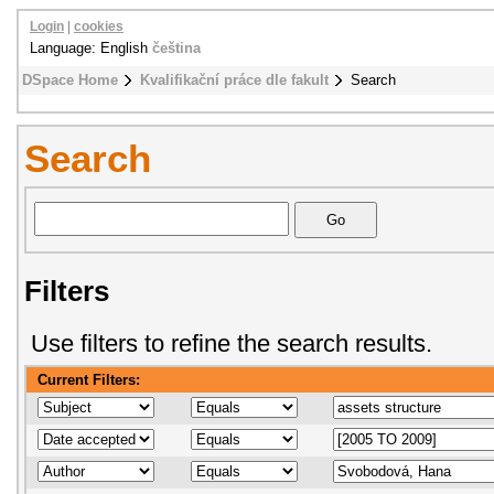
Login
|
cookies
Language: English
čeština
DSpace Home
Kvalifikační práce dle fakult
Search
Search
Filters
Use filters to refine the search results.
Current Filters: