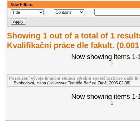
New Filters:
Showing 1 out of a total of 1 resul
Kvalifikační práce dle fakult. (0.00
Now showing items 1-1
1
Posouzení vývoje finanční situace výrobní společnosti pro další f
Svobodová, Hana
(
Univerzita Tomáše Bati ve Zlíně
,
2005-02-08
)
Now showing items 1-1
1