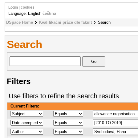
Login
|
cookies
Language: English
čeština
DSpace Home
Kvalifikační práce dle fakult
Search
Search
Filters
Use filters to refine the search results.
Current Filters: