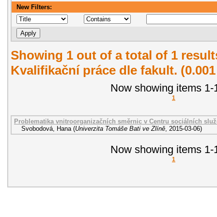
New Filters:
Showing 1 out of a total of 1 resul
Kvalifikační práce dle fakult. (0.00
Now showing items 1-1
1
Problematika vnitroorganizačních směrnic v Centru sociálních služ
Svobodová, Hana
(
Univerzita Tomáše Bati ve Zlíně
,
2015-03-06
)
Now showing items 1-1
1