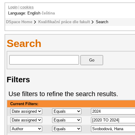
Login
|
cookies
Language: English
čeština
DSpace Home
Kvalifikační práce dle fakult
Search
Search
Filters
Use filters to refine the search results.
Current Filters: