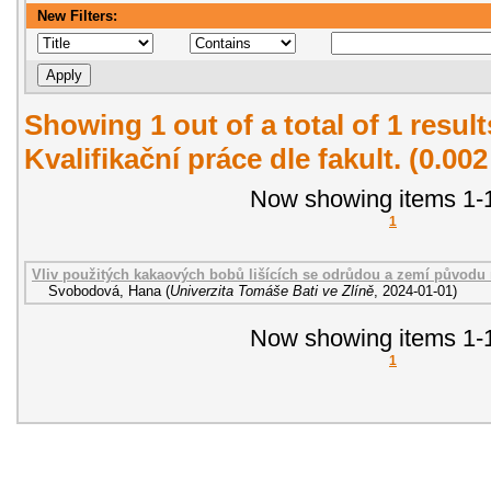
New Filters:
Showing 1 out of a total of 1 resul
Kvalifikační práce dle fakult. (0.00
Now showing items 1-1
1
Vliv použitých kakaových bobů lišících se odrůdou a zemí původu 
Svobodová, Hana
(
Univerzita Tomáše Bati ve Zlíně
,
2024-01-01
)
Now showing items 1-1
1