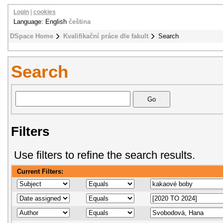
Login
|
cookies
Language: English
čeština
DSpace Home
Kvalifikační práce dle fakult
Search
Search
Filters
Use filters to refine the search results.
Current Filters: