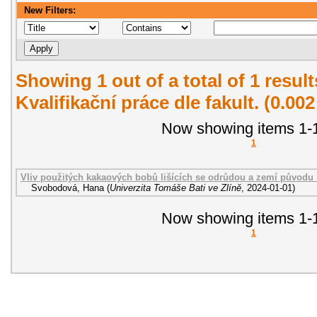
New Filters:
Showing 1 out of a total of 1 resul
Kvalifikační práce dle fakult. (0.00
Now showing items 1-1
1
Vliv použitých kakaových bobů lišících se odrůdou a zemí původu 
Svobodová, Hana
(
Univerzita Tomáše Bati ve Zlíně
,
2024-01-01
)
Now showing items 1-1
1