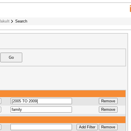
fakult
Search