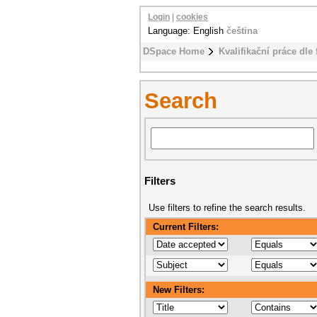
Login
|
cookies
Language: English
čeština
DSpace Home
Kvalifikační práce dle 
Search
Filters
Use filters to refine the search results.
Current Filters:
New Filters: