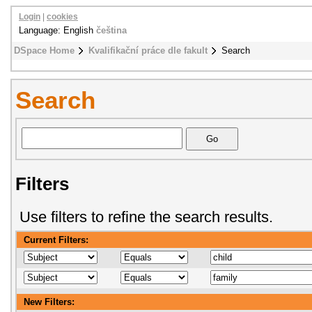
Login
|
cookies
Language: English
čeština
DSpace Home
Kvalifikační práce dle fakult
Search
Search
Filters
Use filters to refine the search results.
Current Filters:
New Filters: