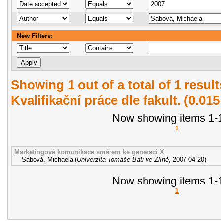
New Filters:
Showing 1 out of a total of 1 resul
Kvalifikační práce dle fakult. (0.01
Now showing items 1-1
1
Marketingové komunikace směrem ke generaci X
Sabová, Michaela
(
Univerzita Tomáše Bati ve Zlíně
,
2007-04-20
)
Now showing items 1-1
1