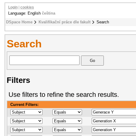
Login
|
cookies
Language: English
čeština
DSpace Home
Kvalifikační práce dle fakult
Search
Search
Filters
Use filters to refine the search results.
Current Filters: