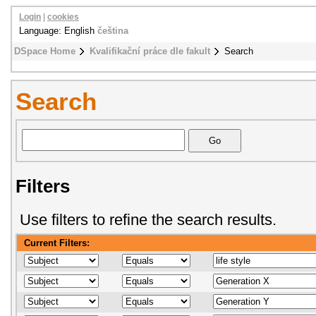
Login
|
cookies
Language: English
čeština
DSpace Home
Kvalifikační práce dle fakult
Search
Search
Filters
Use filters to refine the search results.
Current Filters: