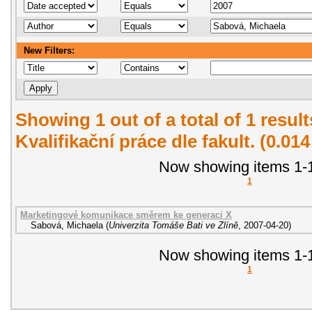
New Filters:
Showing 1 out of a total of 1 resul
Kvalifikační práce dle fakult. (0.01
Now showing items 1-1
1
Marketingové komunikace směrem ke generaci X
Sabová, Michaela
(
Univerzita Tomáše Bati ve Zlíně
,
2007-04-20
)
Now showing items 1-1
1