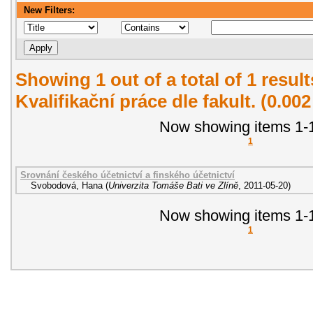
New Filters:
Showing 1 out of a total of 1 resul
Kvalifikační práce dle fakult. (0.00
Now showing items 1-1
1
Srovnání českého účetnictví a finského účetnictví
Svobodová, Hana
(
Univerzita Tomáše Bati ve Zlíně
,
2011-05-20
)
Now showing items 1-1
1