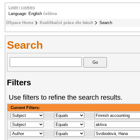
Login
|
cookies
Language: English
čeština
DSpace Home
Kvalifikační práce dle fakult
Search
Search
Filters
Use filters to refine the search results.
Current Filters: