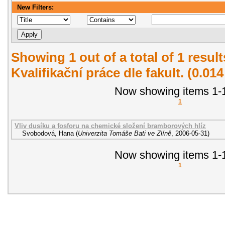
New Filters:
Showing 1 out of a total of 1 resul
Kvalifikační práce dle fakult. (0.01
Now showing items 1-1
1
Vliv dusíku a fosforu na chemické složení bramborových hlíz
Svobodová, Hana
(
Univerzita Tomáše Bati ve Zlíně
,
2006-05-31
)
Now showing items 1-1
1