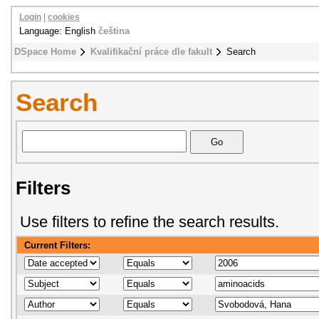
Login
|
cookies
Language: English
čeština
DSpace Home
Kvalifikační práce dle fakult
Search
Search
Filters
Use filters to refine the search results.
Current Filters: