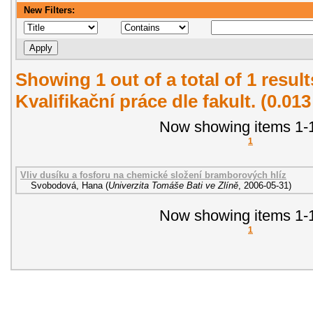
New Filters:
Showing 1 out of a total of 1 resul
Kvalifikační práce dle fakult. (0.01
Now showing items 1-1
1
Vliv dusíku a fosforu na chemické složení bramborových hlíz
Svobodová, Hana
(
Univerzita Tomáše Bati ve Zlíně
,
2006-05-31
)
Now showing items 1-1
1