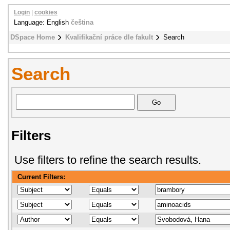
Login
|
cookies
Language: English
čeština
DSpace Home
Kvalifikační práce dle fakult
Search
Search
Filters
Use filters to refine the search results.
Current Filters: