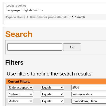
Login
|
cookies
Language: English
čeština
DSpace Home
Kvalifikační práce dle fakult
Search
Search
Filters
Use filters to refine the search results.
Current Filters: