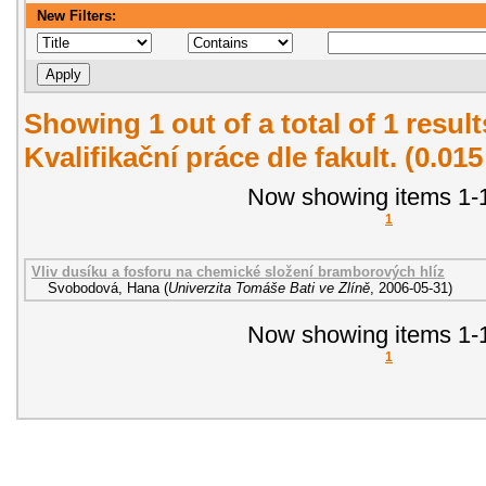
New Filters:
Showing 1 out of a total of 1 resul
Kvalifikační práce dle fakult. (0.01
Now showing items 1-1
1
Vliv dusíku a fosforu na chemické složení bramborových hlíz
Svobodová, Hana
(
Univerzita Tomáše Bati ve Zlíně
,
2006-05-31
)
Now showing items 1-1
1