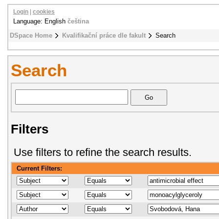
Login
|
cookies
Language: English
čeština
DSpace Home
Kvalifikační práce dle fakult
Search
Search
Filters
Use filters to refine the search results.
Current Filters: