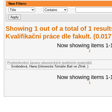
New Filters:
Showing 1 out of a total of 1 resul
Kvalifikační práce dle fakult. (0.01
Now showing items 1-1
1
Protimikrobní úpravy obuvnických textilních materiálů
Svobodová, Hana
(
Univerzita Tomáše Bati ve Zlíně
,
)
Now showing items 1-1
1