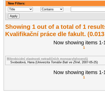
New Filters:
Showing 1 out of a total of 1 resul
Kvalifikační práce dle fakult. (0.01
Now showing items 1-1
1
Mikrobicidní vlastnosti netradičních monoacylglycerolů
Svobodová, Hana
(
Univerzita Tomáše Bati ve Zlíně
,
2007-05-25
)
Now showing items 1-1
1