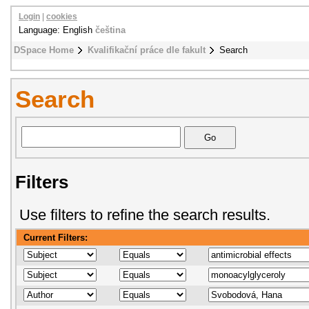
Login
|
cookies
Language: English
čeština
DSpace Home
Kvalifikační práce dle fakult
Search
Search
Filters
Use filters to refine the search results.
Current Filters: