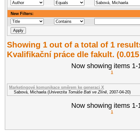
New Filters:
Showing 1 out of a total of 1 resul
Kvalifikační práce dle fakult. (0.01
Now showing items 1-1
1
Marketingové komunikace směrem ke generaci X
Sabová, Michaela
(
Univerzita Tomáše Bati ve Zlíně
,
2007-04-20
)
Now showing items 1-1
1