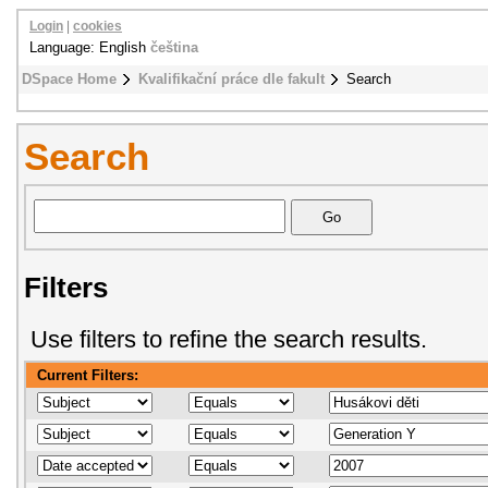
Login
|
cookies
Language: English
čeština
DSpace Home
Kvalifikační práce dle fakult
Search
Search
Filters
Use filters to refine the search results.
Current Filters: