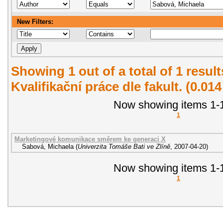
New Filters:
Showing 1 out of a total of 1 resul
Kvalifikační práce dle fakult. (0.01
Now showing items 1-1
1
Marketingové komunikace směrem ke generaci X
Sabová, Michaela
(
Univerzita Tomáše Bati ve Zlíně
,
2007-04-20
)
Now showing items 1-1
1