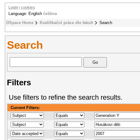
Login
|
cookies
Language: English
čeština
DSpace Home
Kvalifikační práce dle fakult
Search
Search
Filters
Use filters to refine the search results.
Current Filters: