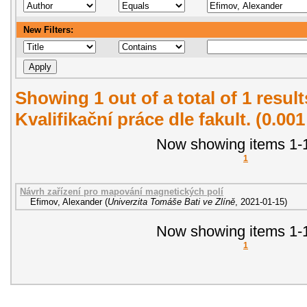
New Filters:
Showing 1 out of a total of 1 resul
Kvalifikační práce dle fakult. (0.00
Now showing items 1-1
1
Návrh zařízení pro mapování magnetických polí
Efimov, Alexander
(
Univerzita Tomáše Bati ve Zlíně
,
2021-01-15
)
Now showing items 1-1
1