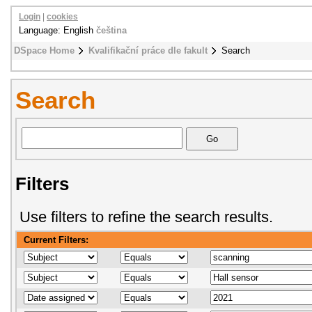
Login
|
cookies
Language: English
čeština
DSpace Home
Kvalifikační práce dle fakult
Search
Search
Filters
Use filters to refine the search results.
Current Filters: