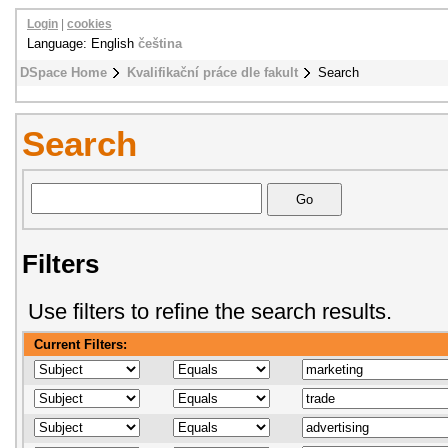
Login
|
cookies
Language: English
čeština
DSpace Home
Kvalifikační práce dle fakult
Search
Search
Filters
Use filters to refine the search results.
Current Filters: