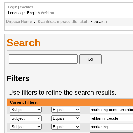
Login
|
cookies
Language: English
čeština
DSpace Home
Kvalifikační práce dle fakult
Search
Search
Filters
Use filters to refine the search results.
Current Filters: