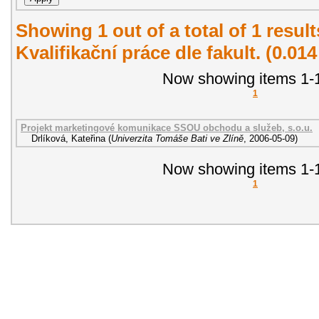
Showing 1 out of a total of 1 resul
Kvalifikační práce dle fakult. (0.01
Now showing items 1-1
1
Projekt marketingové komunikace SSOU obchodu a služeb, s.o.u.
Drlíková, Kateřina
(
Univerzita Tomáše Bati ve Zlíně
,
2006-05-09
)
Now showing items 1-1
1