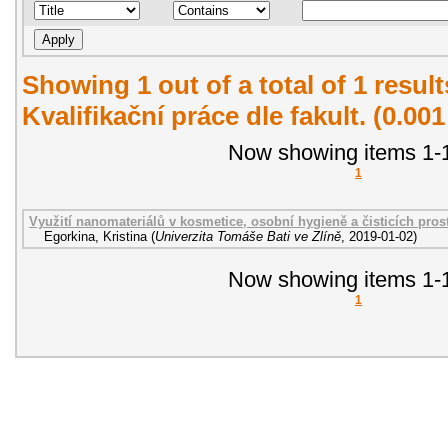
Showing 1 out of a total of 1 resul
Kvalifikační práce dle fakult. (0.00
Now showing items 1-1
1
Využití nanomateriálů v kosmetice, osobní hygieně a čisticích pros
Egorkina, Kristina
(
Univerzita Tomáše Bati ve Zlíně
,
2019-01-02
)
Now showing items 1-1
1