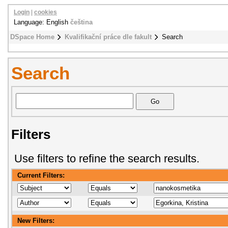
Login
|
cookies
Language: English
čeština
DSpace Home
Kvalifikační práce dle fakult
Search
Search
Filters
Use filters to refine the search results.
Current Filters:
New Filters: