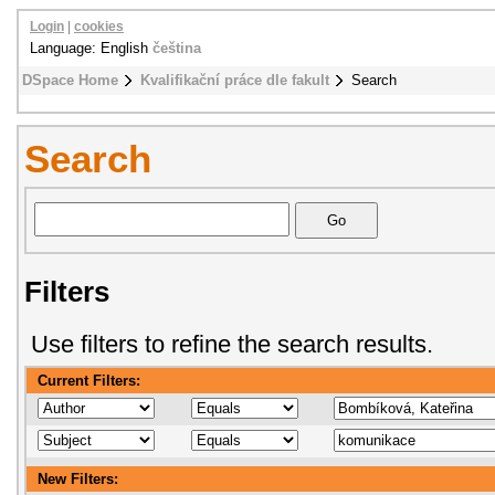
Login
|
cookies
Language: English
čeština
DSpace Home
Kvalifikační práce dle fakult
Search
Search
Filters
Use filters to refine the search results.
Current Filters:
New Filters: