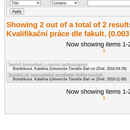
Showing 2 out of a total of 2 resul
Kvalifikační práce dle fakult. (0.00
Now showing items 1-2
1
Senioři komunikují s novými technologiemi
Bombíková, Kateřina
(
Univerzita Tomáše Bati ve Zlíně
,
2010-04-29
)
Sociální sít, komunikační prostředek třetího tisíciletí
Bombíková, Kateřina
(
Univerzita Tomáše Bati ve Zlíně
,
2010-11-30
)
Now showing items 1-2
1