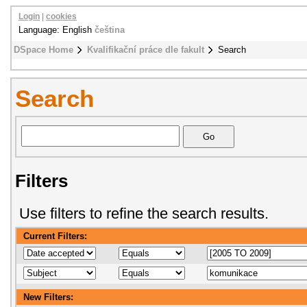
Login
|
cookies
Language: English
čeština
DSpace Home
Kvalifikační práce dle fakult
Search
Search
Filters
Use filters to refine the search results.
Current Filters:
New Filters: