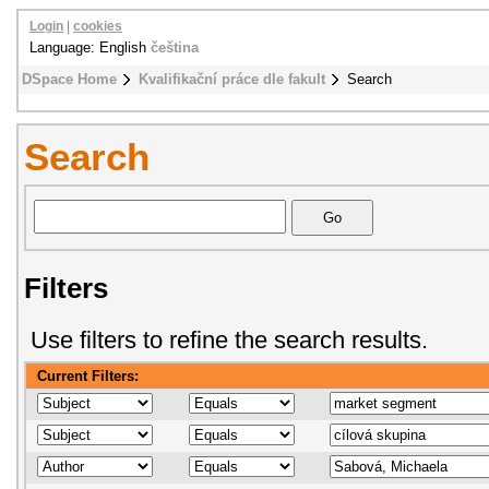
Login
|
cookies
Language: English
čeština
DSpace Home
Kvalifikační práce dle fakult
Search
Search
Filters
Use filters to refine the search results.
Current Filters: