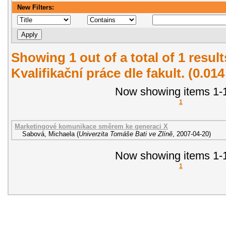
New Filters:
Showing 1 out of a total of 1 resul
Kvalifikační práce dle fakult. (0.01
Now showing items 1-1
1
Marketingové komunikace směrem ke generaci X
Sabová, Michaela
(
Univerzita Tomáše Bati ve Zlíně
,
2007-04-20
)
Now showing items 1-1
1