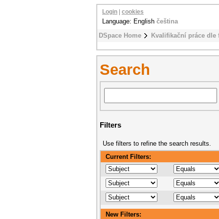
Login
|
cookies
Language: English
čeština
DSpace Home
Kvalifikační práce dle 
Search
Filters
Use filters to refine the search results.
Current Filters:
New Filters: