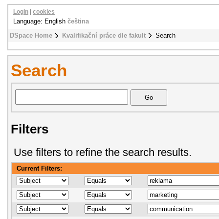
Login
|
cookies
Language: English
čeština
DSpace Home
Kvalifikační práce dle fakult
Search
Search
Filters
Use filters to refine the search results.
Current Filters: