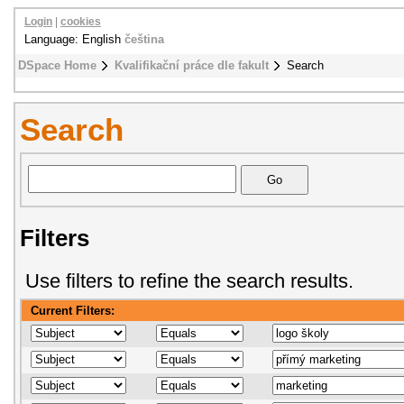
Login
|
cookies
Language: English
čeština
DSpace Home
Kvalifikační práce dle fakult
Search
Search
Filters
Use filters to refine the search results.
Current Filters: