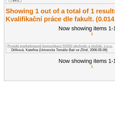
Showing 1 out of a total of 1 resul
Kvalifikační práce dle fakult. (0.01
Now showing items 1-1
1
Projekt marketingové komunikace SSOU obchodu a služeb, s.o.u.
Drlíková, Kateřina
(
Univerzita Tomáše Bati ve Zlíně
,
2006-05-09
)
Now showing items 1-1
1