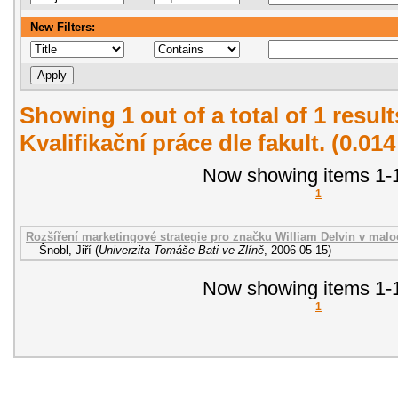
New Filters:
Showing 1 out of a total of 1 resul
Kvalifikační práce dle fakult. (0.01
Now showing items 1-1
1
Rozšíření marketingové strategie pro značku William Delvin v malo
Šnobl, Jiří
(
Univerzita Tomáše Bati ve Zlíně
,
2006-05-15
)
Now showing items 1-1
1