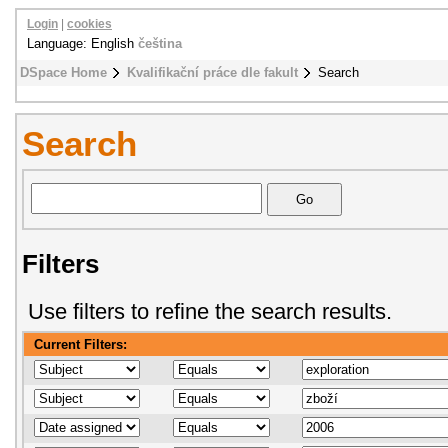
Login
|
cookies
Language: English
čeština
DSpace Home
Kvalifikační práce dle fakult
Search
Search
Filters
Use filters to refine the search results.
Current Filters: