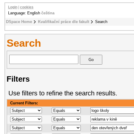
Login
|
cookies
Language: English
čeština
DSpace Home
Kvalifikační práce dle fakult
Search
Search
Filters
Use filters to refine the search results.
Current Filters: